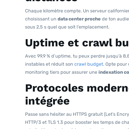
Chaque kilomètre compte. Un serveur californien
choisissant un
data center proche
de ton audie
sous 2,5 s quel que soit l’emplacement.
Uptime et crawl bu
Avec 99,9 % d’uptime, tu peux perdre jusqu’à 8,8
instables et réduit son
crawl budget
. Opte pour
monitoring tiers pour assurer une
indexation c
Protocoles moderne
intégrée
Passe sans hésiter au HTTPS gratuit (Let’s Encr
HTTP/3 et TLS 1.3 pour booster les temps de ch