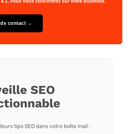
 Z, vous vous concentrez sur votre business.
nds contact →
veille SEO
ctionnable
leurs tips SEO dans votre boîte mail :