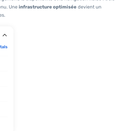
tenu. Une
infrastructure optimisée
devient un
es.
tals