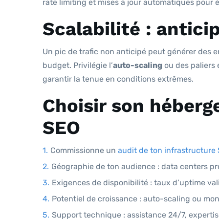
rate limiting et mises à jour automatiques pour év
Scalabilité : antici
Un pic de trafic non anticipé peut générer des er
budget. Privilégie l’
auto-scaling
ou des paliers 
garantir la tenue en conditions extrêmes.
Choisir son héber
SEO
Commissionne un
audit de ton infrastructure
Géographie de ton audience : data centers p
Exigences de disponibilité : taux d’uptime vali
Potentiel de croissance : auto-scaling ou m
Support technique : assistance 24/7, expertis