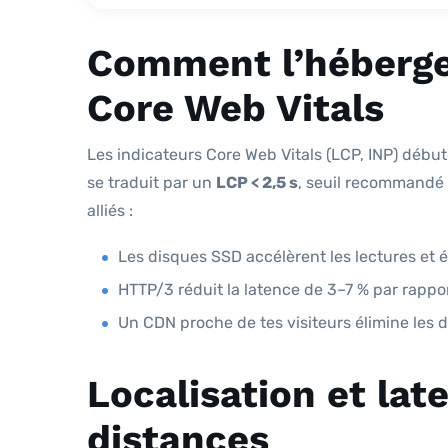
Comment l’héberg
Core Web Vitals
Les indicateurs Core Web Vitals (LCP, INP) débu
se traduit par un
LCP < 2,5 s
, seuil recommandé 
alliés :
Les disques SSD accélèrent les lectures et é
HTTP/3 réduit la latence de 3–7 % par rappo
Un CDN proche de tes visiteurs élimine les dé
Localisation et late
distances