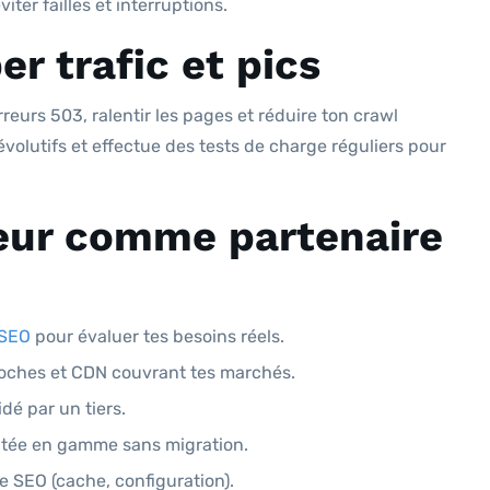
iter failles et interruptions.
per trafic et pics
reurs 503, ralentir les pages et réduire ton crawl
évolutifs et effectue des tests de charge réguliers pour
geur comme partenaire
 SEO
pour évaluer tes besoins réels.
roches et CDN couvrant tes marchés.
dé par un tiers.
ontée en gamme sans migration.
e SEO (cache, configuration).