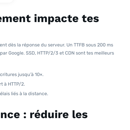
ement impacte tes
tent dès la réponse du serveur. Un TTFB sous 200 ms
par Google. SSD, HTTP/2/3 et CDN sont tes meilleurs
critures jusqu’à 10×.
rt à HTTP/2.
lais liés à la distance.
nce : réduire les