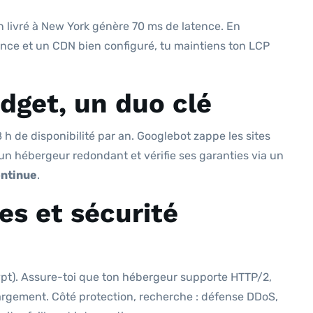
 livré à New York génère 70 ms de latence. En
nce et un CDN bien configuré, tu maintiens ton LCP
dget, un duo clé
 h de disponibilité par an. Googlebot zappe les sites
 un hébergeur redondant et vérifie ses garanties via un
ontinue
.
s et sécurité
ypt). Assure-toi que ton hébergeur supporte HTTP/2,
argement. Côté protection, recherche : défense DDoS,