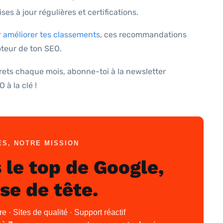
ses à jour régulières et certifications.
améliorer tes classements
, ces recommandations
teur de ton SEO.
ncrets chaque mois, abonne-toi à la newsletter
 à la clé !
S, NOTRE MISSION
 le top de Google,
se de tête.
 · Sites de qualité · Support réactif