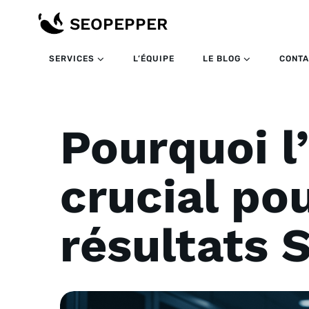
SERVICES
L’ÉQUIPE
LE BLOG
CONTA
Pourquoi 
crucial po
résultats 