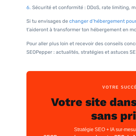
Sécurité et conformité : DDoS, rate limiting, mi
Si tu envisages de
changer d’hébergement pour 
t’aideront à transformer ton hébergement en mo
Pour aller plus loin et recevoir des conseils co
SEOPepper : actualités, stratégies et astuces SEO
VOTRE SUCCÈ
Votre site dans
sans pri
Stratégie SEO + IA sur-mesure