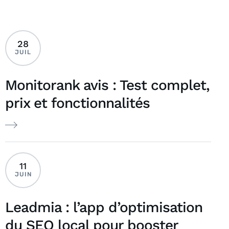
28
JUIL
Monitorank avis : Test complet,
prix et fonctionnalités
11
JUIN
Leadmia : l’app d’optimisation
du SEO local pour booster