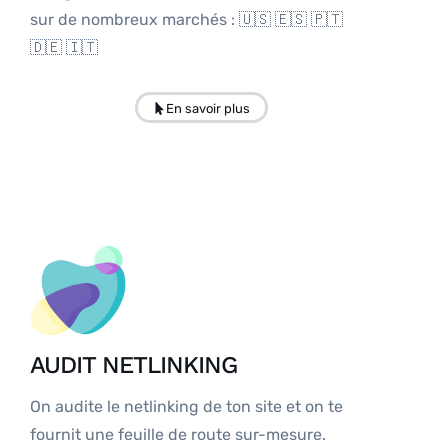
sur de nombreux marchés : 🇺🇸 🇪🇸 🇵🇹
🇩🇪 🇮🇹
En savoir plus
AUDIT NETLINKING
On audite le netlinking de ton site et on te
fournit une feuille de route sur-mesure.